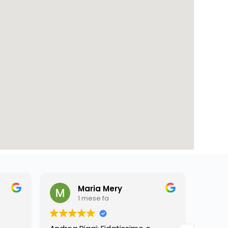
Maria Mery
1 mese fa