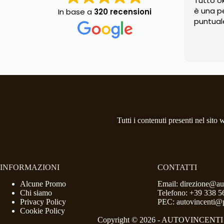
Tutto o
è una p
In base a
320 recensioni
puntual
Tutti i contenuti presenti nel sito
INFORMAZIONI
CONTATTI
Alcune Promo
Email: direzione@aut
Chi siamo
Telefono: +39 338 5
Privacy Policy
PEC: autovincenti@p
Cookie Policy
Copyright © 2026 - AUTOVINCENTI S.