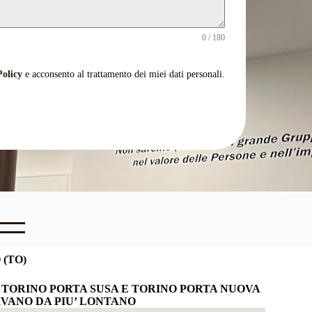
0 / 180
Policy
e acconsento al trattamento dei miei dati personali.
 (TO)
 TORINO PORTA SUSA E TORINO PORTA NUOVA
VANO DA PIU’ LONTANO