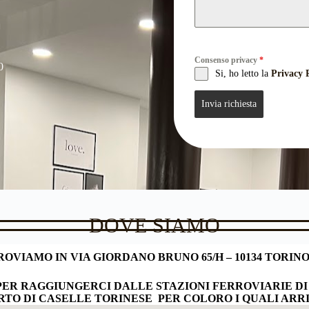
Consenso privacy
*
0
Si, ho letto la
Privacy 
Invia richiesta
DOVE SIAMO
ROVIAMO IN VIA GIORDANO BRUNO 65/H – 10134 TORINO
PER RAGGIUNGERCI DALLE STAZIONI FERROVIARIE DI
TO DI CASELLE TORINESE PER COLORO I QUALI ARRI